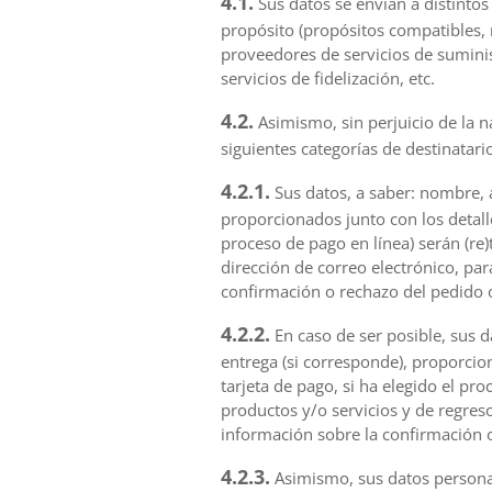
4.1.
Sus datos se envían a distintos 
propósito (propósitos compatibles, 
proveedores de servicios de suminis
servicios de fidelización, etc.
4.2.
Asimismo, sin perjuicio de la na
siguientes categorías de destinatario
4.2.1.
Sus datos, a saber: nombre, a
proporcionados junto con los detalle
proceso de pago en línea) serán (re)
dirección de correo electrónico, par
confirmación o rechazo del pedido o
4.2.2.
En caso de ser posible, sus d
entrega (si corresponde), proporcio
tarjeta de pago, si ha elegido el pr
productos y/o servicios y de regreso
información sobre la confirmación o
4.2.3.
Asimismo, sus datos persona