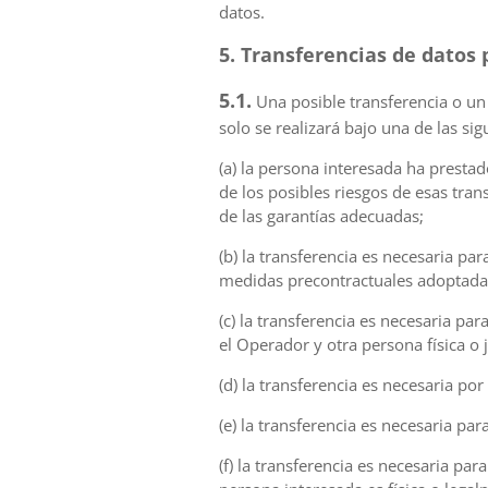
datos.
5. Transferencias de datos 
5.1.
Una posible transferencia o un 
solo se realizará bajo una de las si
(a) la persona interesada ha presta
de los posibles riesgos de esas tra
de las garantías adecuadas;
(b) la transferencia es necesaria pa
medidas precontractuales adoptadas 
(c) la transferencia es necesaria pa
el Operador y otra persona física o j
(d) la transferencia es necesaria po
(e) la transferencia es necesaria pa
(f) la transferencia es necesaria par