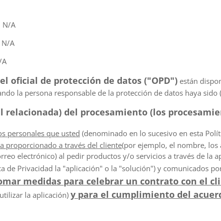
: N/A
: N/A
/A
el oficial de protección de datos ("OPD")
están dispon
ando la persona responsable de la protección de datos haya sido
gal relacionada) del procesamiento (los procesamie
os personales que usted
(denominado en lo sucesivo en esta Políti
a proporcionado a través del cliente
(por ejemplo, el nombre, los a
reo electrónico) al pedir productos y/o servicios a través de la a
a de Privacidad la "aplicación" o la "solución") y comunicados p
tomar medidas para celebrar un contrato con el cl
y para el cumplimiento del acuerd
utilizar la aplicación)