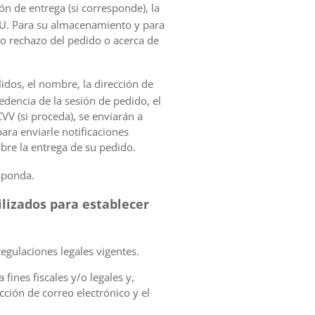
ón de entrega (si corresponde), la
UU. Para su almacenamiento y para
 o rechazo del pedido o acerca de
lidos, el nombre, la dirección de
cedencia de la sesión de pedido, el
CVV (si proceda), se enviarán a
ara enviarle notificaciones
bre la entrega de su pedido.
sponda.
ilizados para establecer
egulaciones legales vigentes.
fines fiscales y/o legales y,
ción de correo electrónico y el