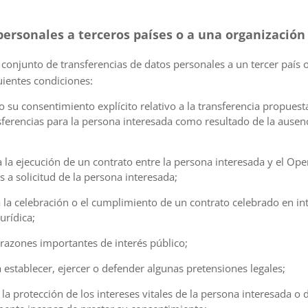
personales a terceros países o a una organización
conjunto de transferencias de datos personales a un tercer país 
guientes condiciones:
do su consentimiento explícito relativo a la transferencia propue
nsferencias para la persona interesada como resultado de la ausen
ra la ejecución de un contrato entre la persona interesada y el O
a solicitud de la persona interesada;
ra la celebración o el cumplimiento de un contrato celebrado en in
urídica;
r razones importantes de interés público;
ra establecer, ejercer o defender algunas pretensiones legales;
a la protección de los intereses vitales de la persona interesada o