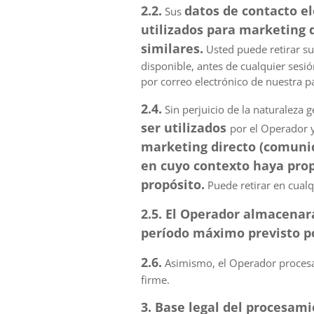
2.2.
datos de contacto el
Sus
utilizados para marketing d
similares.
Usted puede retirar su
disponible, antes de cualquier sesi
por correo electrónico de nuestra pa
2.4.
Sin perjuicio de la naturaleza g
ser utilizados
por el Operador 
marketing directo (comunica
en cuyo contexto haya prop
propósito.
Puede retirar en cual
2.5. El Operador almacenar
período máximo previsto po
2.6.
Asimismo, el Operador procesar
firme.
3. Base legal del procesam