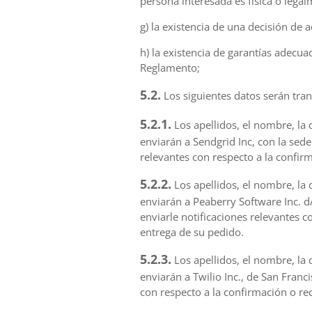
persona interesada es física o lega
g) la existencia de una decisión de
h) la existencia de garantías adecua
Reglamento;
5.2.
Los siguientes datos serán tran
5.2.1.
Los apellidos, el nombre, la 
enviarán a Sendgrid Inc, con la sed
relevantes con respecto a la confir
5.2.2.
Los apellidos, el nombre, la 
enviarán a Peaberry Software Inc. d
enviarle notificaciones relevantes 
entrega de su pedido.
5.2.3.
Los apellidos, el nombre, la 
enviarán a Twilio Inc., de San Franc
con respecto a la confirmación o re