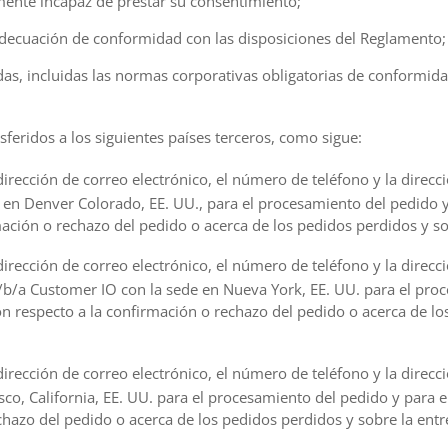
lmente incapaz de prestar su consentimiento;
 adecuación de conformidad con las disposiciones del Reglamento;
das, incluidas las normas corporativas obligatorias de conformida
sferidos a los siguientes países terceros, como sigue:
dirección de correo electrónico, el número de teléfono y la direcc
e en Denver Colorado, EE. UU., para el procesamiento del pedido y
mación o rechazo del pedido o acerca de los pedidos perdidos y so
dirección de correo electrónico, el número de teléfono y la direcc
/b/a Customer IO con la sede en Nueva York, EE. UU. para el pro
con respecto a la confirmación o rechazo del pedido o acerca de lo
dirección de correo electrónico, el número de teléfono y la direcc
isco, California, EE. UU. para el procesamiento del pedido y para e
chazo del pedido o acerca de los pedidos perdidos y sobre la entr