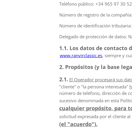
Teléfono público: +34 965 97 30 52
Número de registro de la compañía
Número de identificación tributaria
Delegado de protección de datos: N
1.1. Los datos de contacto d
www.ranvirclassic.es
, siempre y cu
2. Propósitos (y la base le
2.1.
El Operador procesará sus dat
"cliente" o "la persona interesada"
h
número de teléfono, dirección de cor
sucesivo denominada en esta Polític
cualquier propósito, para 
solicitud expresada por el cliente al 
(el "acuerdo").