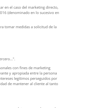
ular en el caso del marketing directo,
 2016 (denominado en lo sucesivo en
ara tomar medidas a solicitud de la
rcero...".
sonales con fines de marketing
evante y apropiada entre la persona
intereses legítimos perseguidos por
idad de mantener al cliente al tanto