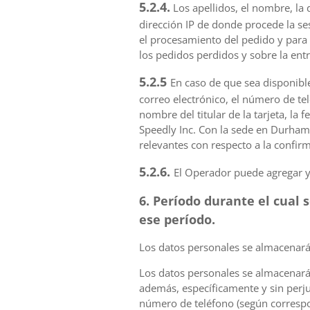
5.2.4.
Los apellidos, el nombre, la 
dirección IP de donde procede la s
el procesamiento del pedido y para 
los pedidos perdidos y sobre la ent
5.2.5
En caso de que sea disponible
correo electrónico, el número de tel
nombre del titular de la tarjeta, la 
Speedly Inc. Con la sede en Durham,
relevantes con respecto a la confir
5.2.6.
El Operador puede agregar y
6. Período durante el cual 
ese período.
Los datos personales se almacenarán
Los datos personales se almacenarán 
además, específicamente y sin perju
número de teléfono (según correspo