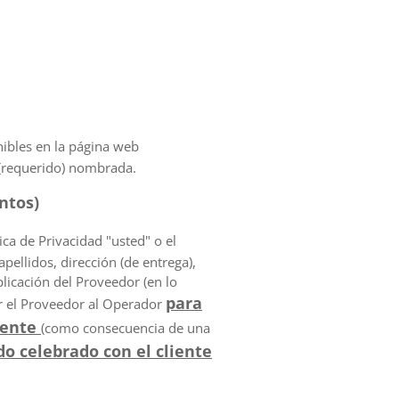
ibles en la página web
 (requerido) nombrada.
ntos)
ca de Privacidad "usted" o el
pellidos, dirección (de entrega),
plicación del Proveedor (en lo
para
or el Proveedor al Operador
iente
(como consecuencia de una
o celebrado con el cliente