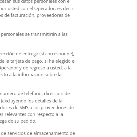
rocesan sus datos personales con el
por usted con el Operador, es decir:
os de facturación, proveedores de
 personales se transmitirán a las
rección de entrega (si corresponde),
 la tarjeta de pago, si ha elegido el
Operador y de regreso a usted, a la
ecto a la información sobre la
, número de teléfono, dirección de
(excluyendo los detalles de la
eradores de SMS a los proveedores de
es relevantes con respecto a la
ega de su pedido.
 de servicios de almacenamiento de