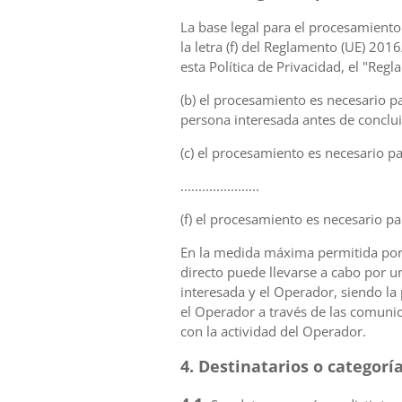
La base legal para el procesamiento es
la letra (f) del Reglamento (UE) 20
esta Política de Privacidad, el "Reg
(b) el procesamiento es necesario p
persona interesada antes de conclui
(c) el procesamiento es necesario p
......................
(f) el procesamiento es necesario pa
En la medida máxima permitida por 
directo puede llevarse a cabo por u
interesada y el Operador, siendo la
el Operador a través de las comunica
con la actividad del Operador.
4. Destinatarios o categorí