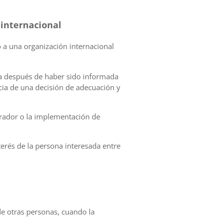
 internacional
o a una organización internacional
sta después de haber sido informada
cia de una decisión de adecuación y
perador o la implementación de
terés de la persona interesada entre
 de otras personas, cuando la