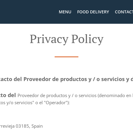
MENU
FOOD DELIVERY
CONTACT
Privacy Policy
acto del Proveedor de productos y / o servicios y d
cto del
Proveedor de productos y / o servicios (denominado en l
os y/o servicios" o el "Operador"):
rrevieja 03185, Spain