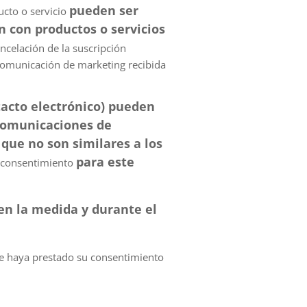
pueden ser
ucto o servicio
n con productos o servicios
ncelación de la suscripción
 comunicación de marketing recibida
tacto electrónico) pueden
comunicaciones de
que no son similares a los
para este
 consentimiento
en la medida y durante el
ue haya prestado su consentimiento