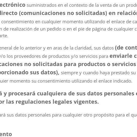
ectrónico
suministrados en el contexto de la venta de un prod
irecto (comunicaciones no solicitadas) en relació
 consentimiento en cualquier momento utilizando el enlace de ca
ón de realización de un pedido o en el pie de página de cualquier
rte.
(de con
eneral de lo anterior y en aras de la claridad, sus datos
enviarle 
y/o los proveedores de productos y/o servicios para
ciones no solicitadas para productos o servicios 
orcionado sus datos),
siempre y cuando haya prestado su
quier momento su consentimiento utilizando el enlace indicado.
á y procesará cualquiera de sus datos personales 
r las regulaciones legales vigentes.
á sus datos personales para cualquier otro propósito para el q
iento